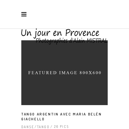
TANGO ARGENTIN AVEC MARIA BELÉN
GIACHELLO
26 PICS
DANSE
TANGO