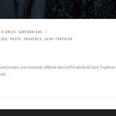
E D'ARLES
,
SANTONNIERS
ESSE
,
PHOTO
,
PROVENCE
,
SAINT-TROPHIME
s Santonniers, une messe est célébrée dans la Primatiale de Saint Trophime
tent.