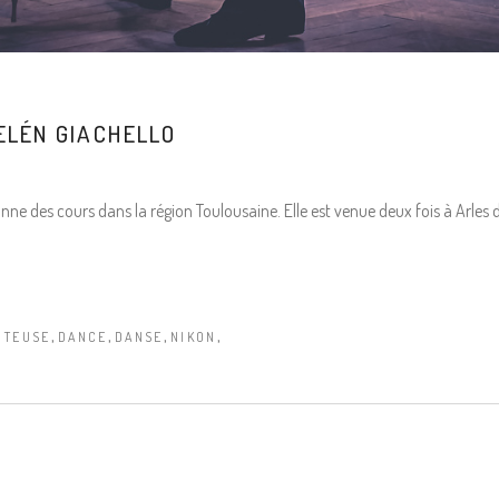
ELÉN GIACHELLO
e des cours dans la région Toulousaine. Elle est venue deux fois à Arles da
,
,
,
,
NTEUSE
DANCE
DANSE
NIKON