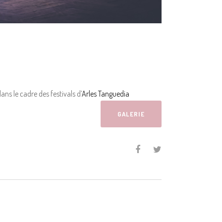
ns le cadre des festivals d’
Arles Tanguedia
GALERIE