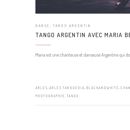
DANSE
,
TANGO ARGENTIN
TANGO ARGENTIN AVEC MARIA B
Maria est une chanteuse et danseuse Argentine qui donn
,
,
,
ARLES
ARLES TANGUEDIA
BLACKANDWHITE
CHA
,
PHOTOGRAPHIE
TANGO