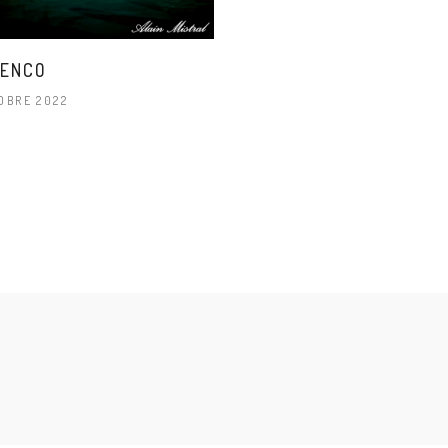
MENCO
OBRE 2022