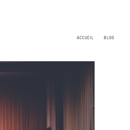
ACCUEIL
BLOG