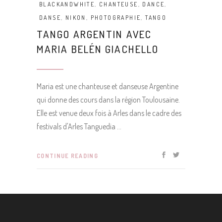
BLACKANDWHITE
,
CHANTEUSE
,
DANCE
,
DANSE
,
NIKON
,
PHOTOGRAPHIE
,
TANGO
TANGO ARGENTIN AVEC
MARIA BELÉN GIACHELLO
Maria est une chanteuse et danseuse Argentine
qui donne des cours dans la région Toulousaine.
Elle est venue deux fois à Arles dans le cadre des
festivals d'Arles Tanguedia
CONTINUE READING