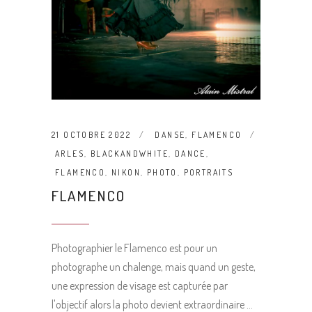
21 OCTOBRE 2022
DANSE
,
FLAMENCO
ARLES
,
BLACKANDWHITE
,
DANCE
,
FLAMENCO
,
NIKON
,
PHOTO
,
PORTRAITS
FLAMENCO
Photographier le Flamenco est pour un
photographe un chalenge, mais quand un geste,
une expression de visage est capturée par
l'objectif alors la photo devient extraordinaire