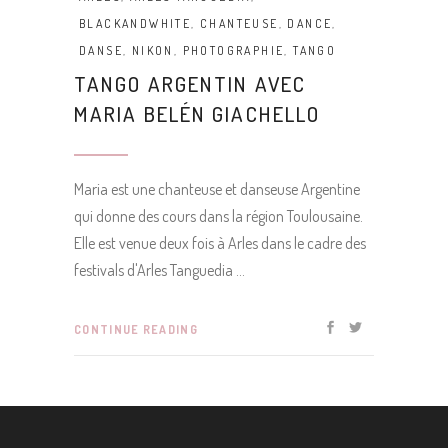
BLACKANDWHITE
,
CHANTEUSE
,
DANCE
,
DANSE
,
NIKON
,
PHOTOGRAPHIE
,
TANGO
TANGO ARGENTIN AVEC
MARIA BELÉN GIACHELLO
Maria est une chanteuse et danseuse Argentine
qui donne des cours dans la région Toulousaine.
Elle est venue deux fois à Arles dans le cadre des
festivals d'Arles Tanguedia
CONTINUE READING