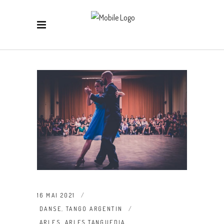
16 MAI 2021
DANSE
,
TANGO ARGENTIN
ARLES
,
ARLES TANGUEDIA
,